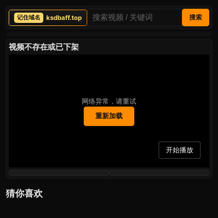
ksdbaff.top
搜索
视频不存在或已下架
网络异常，请重试
重新加载
开始播放
猜你喜欢