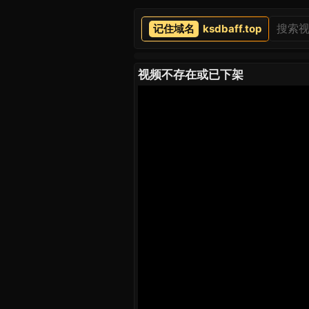
ksdbaff.top
视频不存在或已下架