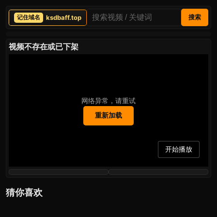
ksdbaff.top
搜索
视频不存在或已下架
网络异常，请重试
重新加载
开始播放
猜你喜欢