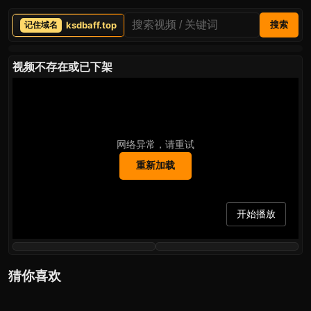
ksdbaff.top
搜索
视频不存在或已下架
网络异常，请重试
重新加载
开始播放
猜你喜欢