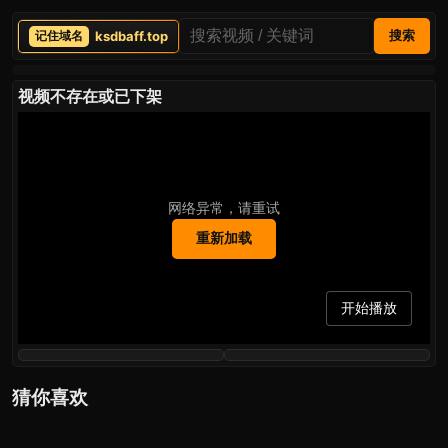
ksdbaff.top
搜索
视频不存在或已下架
网络异常，请重试
重新加载
开始播放
猜你喜欢