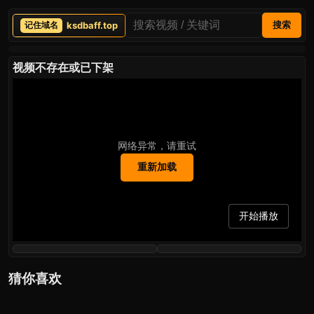
ksdbaff.top
搜索
视频不存在或已下架
网络异常，请重试
重新加载
开始播放
猜你喜欢