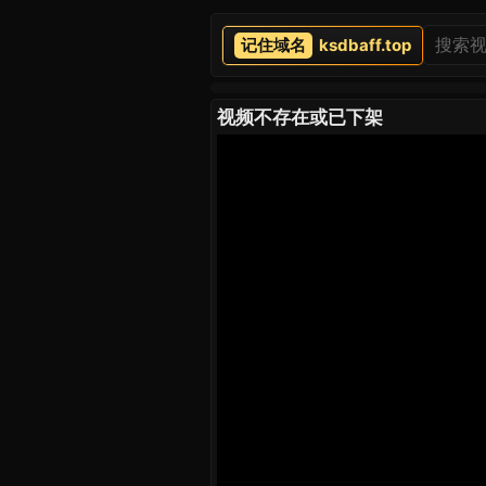
ksdbaff.top
视频不存在或已下架