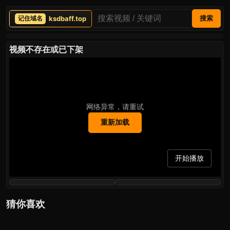
ksdbaff.top
搜索
视频不存在或已下架
网络异常，请重试
重新加载
开始播放
猜你喜欢