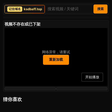
ksdbaff.top
搜索
视频不存在或已下架
网络异常，请重试
重新加载
开始播放
猜你喜欢