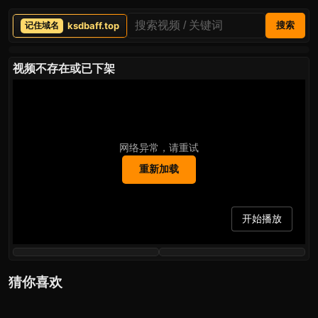
ksdbaff.top
搜索
视频不存在或已下架
网络异常，请重试
重新加载
开始播放
猜你喜欢