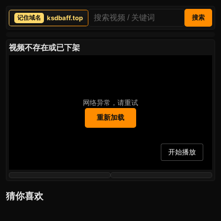
ksdbaff.top
搜索
视频不存在或已下架
网络异常，请重试
重新加载
开始播放
猜你喜欢