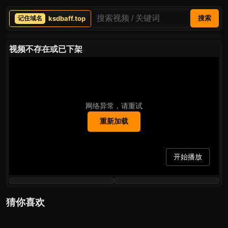
ksdbaff.top
搜索
视频不存在或已下架
网络异常，请重试
重新加载
开始播放
猜你喜欢