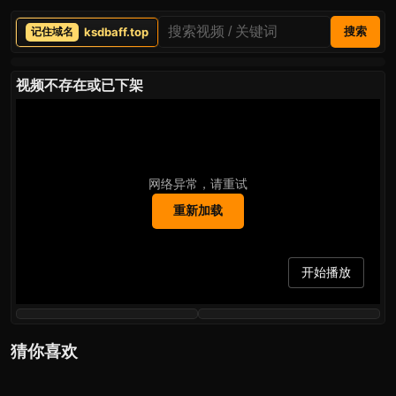
ksdbaff.top
搜索
视频不存在或已下架
网络异常，请重试
重新加载
开始播放
猜你喜欢