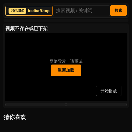
ksdbaff.top
搜索
视频不存在或已下架
网络异常，请重试
重新加载
开始播放
猜你喜欢