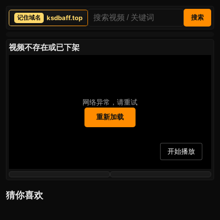
ksdbaff.top
搜索
视频不存在或已下架
网络异常，请重试
重新加载
开始播放
猜你喜欢