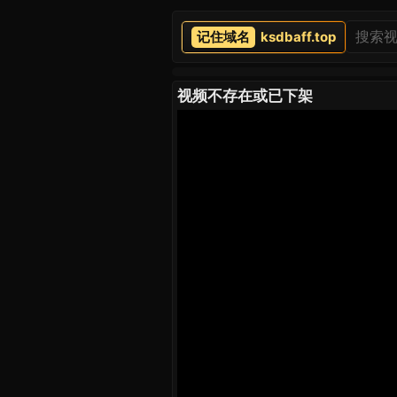
ksdbaff.top
视频不存在或已下架