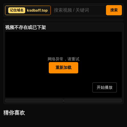
ksdbaff.top
搜索
视频不存在或已下架
网络异常，请重试
重新加载
开始播放
猜你喜欢