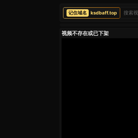
ksdbaff.top
视频不存在或已下架