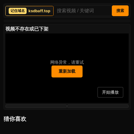
ksdbaff.top
搜索
视频不存在或已下架
网络异常，请重试
重新加载
开始播放
猜你喜欢