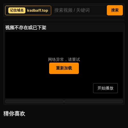
ksdbaff.top
搜索
视频不存在或已下架
网络异常，请重试
重新加载
开始播放
猜你喜欢