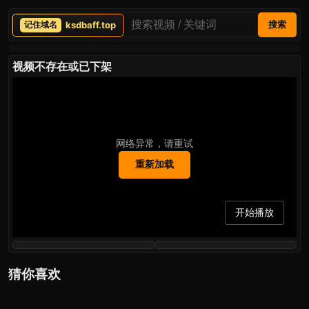
ksdbaff.top
搜索
视频不存在或已下架
网络异常，请重试
重新加载
开始播放
猜你喜欢