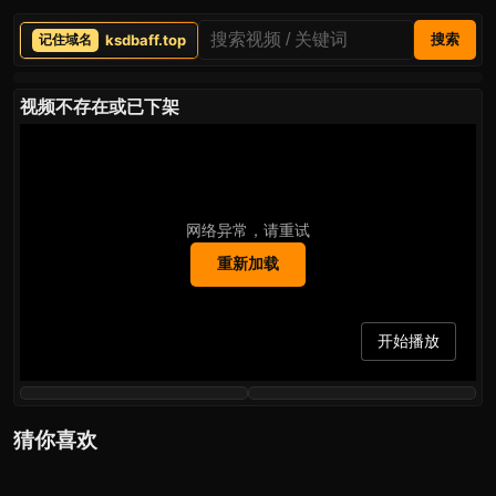
ksdbaff.top
搜索
视频不存在或已下架
网络异常，请重试
重新加载
开始播放
猜你喜欢