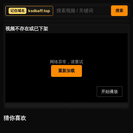
ksdbaff.top
搜索
视频不存在或已下架
网络异常，请重试
重新加载
开始播放
猜你喜欢