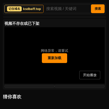
ksdbaff.top
搜索
视频不存在或已下架
网络异常，请重试
重新加载
开始播放
猜你喜欢