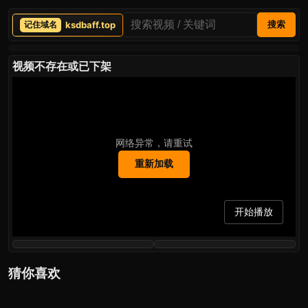
ksdbaff.top
搜索
视频不存在或已下架
网络异常，请重试
重新加载
开始播放
猜你喜欢