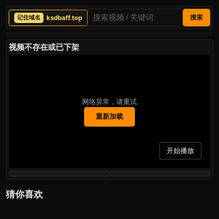
ksdbaff.top
搜索
视频不存在或已下架
网络异常，请重试
重新加载
开始播放
猜你喜欢