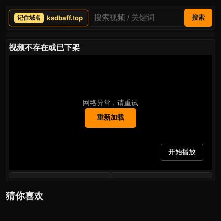
ksdbaff.top
搜索
视频不存在或已下架
网络异常，请重试
重新加载
开始播放
猜你喜欢